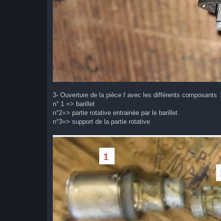
3- Ouverture de la pièce f avec les différents composants :
n° 1 => barillet
n°2=> partie rotative entrainée par le barillet
n°3=> support de la partie rotative