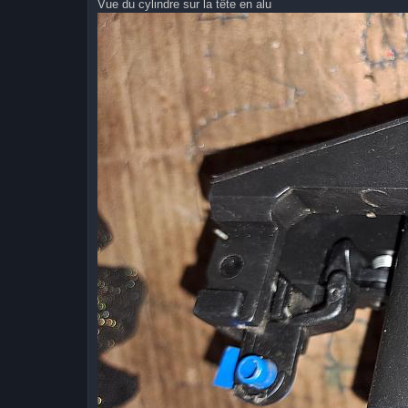
Vue du cylindre sur la tête en alu