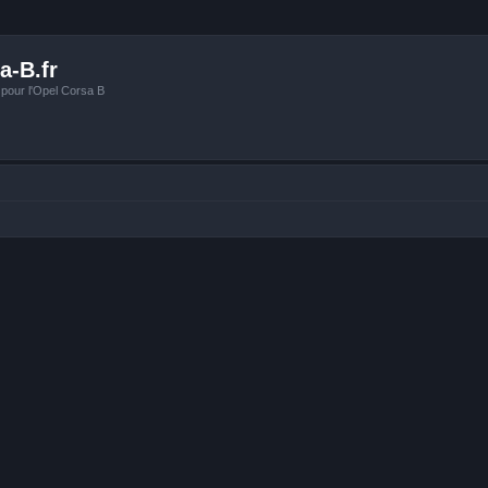
a-B.fr
 pour l'Opel Corsa B