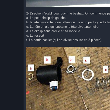
2- Direction l’établi pour ouvrir le bestiau. On commence pa
a. Le petit circlip de gauche
b. la tête pivotante noire (attention il y a un petit cylindr
c. La tête en alu qui entraine la tête pivotante noire
d. Le circlip sans oreille et sa rondelle
e. Le ressort
f. La partie barillet (qui se divise ensuite en 3 pièces)