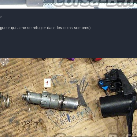
r :
e fugueur qui aime se réfugier dans les coins sombres)