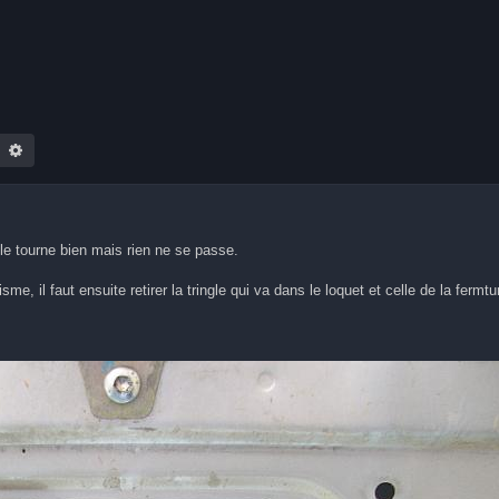
echercher
Recherche avancée
elle tourne bien mais rien ne se passe.
, il faut ensuite retirer la tringle qui va dans le loquet et celle de la fermtu