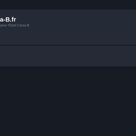
a-B.fr
 pour l'Opel Corsa B