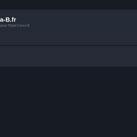
a-B.fr
 pour l'Opel Corsa B