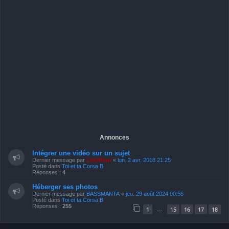
Annonces
Intégrer une vidéo sur un sujet
Dernier message par
LeKiffeur
«
lun. 2 avr. 2018 21:25
Posté dans
Toi et ta Corsa B
Réponses :
4
Héberger ses photos
Dernier message par
BASSMANTA
«
jeu. 29 août 2024 00:56
Posté dans
Toi et ta Corsa B
Réponses :
255
1
15
16
17
18
…