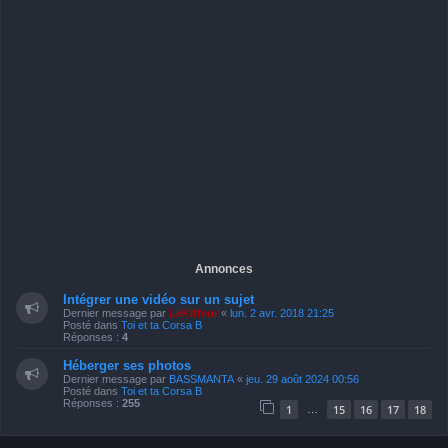
Annonces
Intégrer une vidéo sur un sujet
Dernier message par
LeKiffeur
«
lun. 2 avr. 2018 21:25
Posté dans
Toi et ta Corsa B
Réponses :
4
Héberger ses photos
Dernier message par
BASSMANTA
«
jeu. 29 août 2024 00:56
Posté dans
Toi et ta Corsa B
Réponses :
255
1
15
16
17
18
…