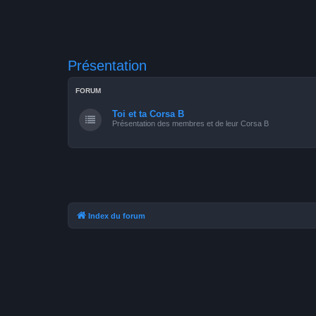
Présentation
FORUM
Toi et ta Corsa B
Présentation des membres et de leur Corsa B
Index du forum