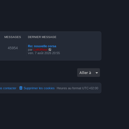
MESSAGES
DERNIER MESSAGE
Re: nouvelle corsa
45954
V
par
LeKiffeur
o
ven. 7 août 2026 20:55
i
r
l
e
d
Aller à
e
r
n
i
e
s contacter
Supprimer les cookies
Heures au format
UTC+02:00
r
m
e
s
s
a
g
e