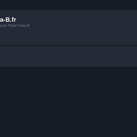
a-B.fr
 pour l'Opel Corsa B