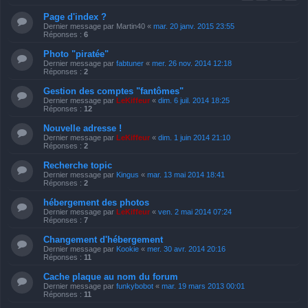
Page d'index ?
Dernier message par
Martin40
«
mar. 20 janv. 2015 23:55
Réponses :
6
Photo "piratée"
Dernier message par
fabtuner
«
mer. 26 nov. 2014 12:18
Réponses :
2
Gestion des comptes "fantômes"
Dernier message par
LeKiffeur
«
dim. 6 juil. 2014 18:25
Réponses :
12
Nouvelle adresse !
Dernier message par
LeKiffeur
«
dim. 1 juin 2014 21:10
Réponses :
2
Recherche topic
Dernier message par
Kingus
«
mar. 13 mai 2014 18:41
Réponses :
2
hébergement des photos
Dernier message par
LeKiffeur
«
ven. 2 mai 2014 07:24
Réponses :
7
Changement d'hébergement
Dernier message par
Kookie
«
mer. 30 avr. 2014 20:16
Réponses :
11
Cache plaque au nom du forum
Dernier message par
funkybobot
«
mar. 19 mars 2013 00:01
Réponses :
11