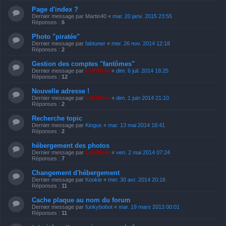
Page d'index ?
Dernier message par
Martin40
«
mar. 20 janv. 2015 23:55
Réponses :
6
Photo "piratée"
Dernier message par
fabtuner
«
mer. 26 nov. 2014 12:18
Réponses :
2
Gestion des comptes "fantômes"
Dernier message par
LeKiffeur
«
dim. 6 juil. 2014 18:25
Réponses :
12
Nouvelle adresse !
Dernier message par
LeKiffeur
«
dim. 1 juin 2014 21:10
Réponses :
2
Recherche topic
Dernier message par
Kingus
«
mar. 13 mai 2014 18:41
Réponses :
2
hébergement des photos
Dernier message par
LeKiffeur
«
ven. 2 mai 2014 07:24
Réponses :
7
Changement d'hébergement
Dernier message par
Kookie
«
mer. 30 avr. 2014 20:16
Réponses :
11
Cache plaque au nom du forum
Dernier message par
funkybobot
«
mar. 19 mars 2013 00:01
Réponses :
11