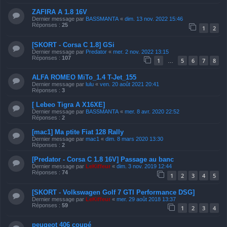
ZAFIRA A 1.8 16V
Dernier message par
BASSMANTA
«
dim. 13 nov. 2022 15:46
Réponses :
25
1
2
[SKORT - Corsa C 1.8] GSi
Dernier message par
Predator
«
mer. 2 nov. 2022 13:15
Réponses :
107
1
5
6
7
8
…
ALFA ROMEO MiTo_1.4 T-Jet_155
Dernier message par
lulu
«
ven. 20 août 2021 20:41
Réponses :
3
[ Lebeo Tigra A X16XE]
Dernier message par
BASSMANTA
«
mer. 8 avr. 2020 22:52
Réponses :
2
[mac1] Ma ptite Fiat 128 Rally
Dernier message par
mac1
«
dim. 8 mars 2020 13:30
Réponses :
2
[Predator - Corsa C 1.8 16V] Passage au banc
Dernier message par
LeKiffeur
«
dim. 3 nov. 2019 12:44
Réponses :
74
1
2
3
4
5
[SKORT - Volkswagen Golf 7 GTI Performance DSG]
Dernier message par
LeKiffeur
«
mer. 29 août 2018 13:37
Réponses :
59
1
2
3
4
peugeot 406 coupé