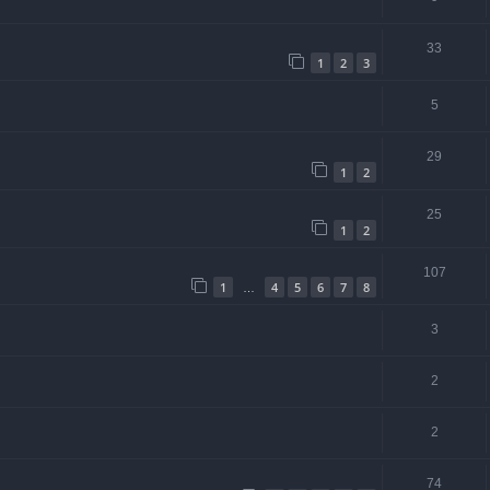
33
1
2
3
5
29
1
2
25
1
2
107
1
4
5
6
7
8
…
3
2
2
74