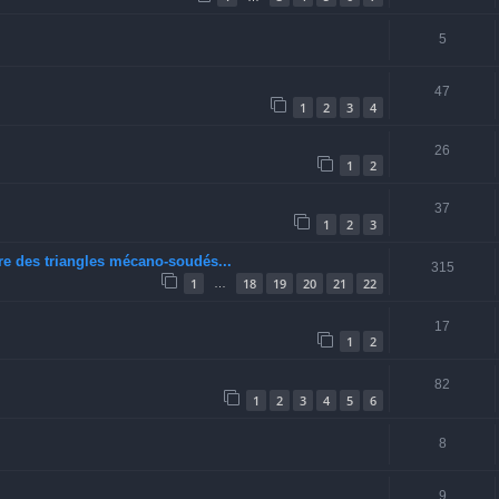
5
47
1
2
3
4
26
1
2
37
1
2
3
re des triangles mécano-soudés...
315
1
18
19
20
21
22
…
17
1
2
82
1
2
3
4
5
6
8
9