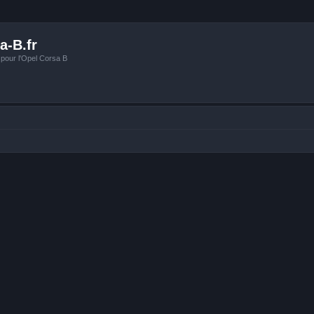
a-B.fr
 pour l'Opel Corsa B