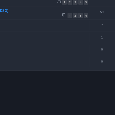
1
2
3
4
5
 DSG]
59
1
2
3
4
7
1
0
0