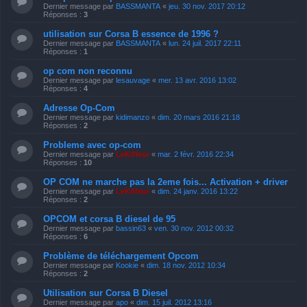
Dernier message par
BASSMANTA
«
jeu. 30 nov. 2017 20:12
Réponses :
3
utilisation sur Corsa B essence de 1996 ?
Dernier message par
BASSMANTA
«
lun. 24 juil. 2017 22:11
Réponses :
1
op com non reconnu
Dernier message par
lesauvage
«
mer. 13 avr. 2016 13:02
Réponses :
4
Adresse Op-Com
Dernier message par
kidimanzo
«
dim. 20 mars 2016 21:18
Réponses :
2
Probleme avec op-com
Dernier message par
LeKiffeur
«
mar. 2 févr. 2016 22:34
Réponses :
10
OP COM ne marche pas la 2eme fois... Activation + driver
Dernier message par
LeKiffeur
«
dim. 24 janv. 2016 13:22
Réponses :
2
OPCOM et corsa B diesel de 95
Dernier message par
bassin63
«
ven. 30 nov. 2012 00:32
Réponses :
6
Problème de téléchargement Opcom
Dernier message par
Kookie
«
dim. 18 nov. 2012 10:34
Réponses :
2
Utilisation sur Corsa B Diesel
Dernier message par
apo
«
dim. 15 juil. 2012 13:16