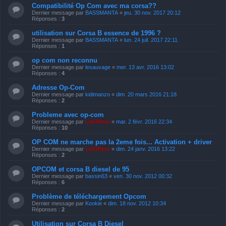
Compatibilité Op Com avec ma corsa??
Dernier message par
BASSMANTA
«
jeu. 30 nov. 2017 20:12
Réponses :
3
utilisation sur Corsa B essence de 1996 ?
Dernier message par
BASSMANTA
«
lun. 24 juil. 2017 22:11
Réponses :
1
op com non reconnu
Dernier message par
lesauvage
«
mer. 13 avr. 2016 13:02
Réponses :
4
Adresse Op-Com
Dernier message par
kidimanzo
«
dim. 20 mars 2016 21:18
Réponses :
2
Probleme avec op-com
Dernier message par
LeKiffeur
«
mar. 2 févr. 2016 22:34
Réponses :
10
OP COM ne marche pas la 2eme fois... Activation + driver
Dernier message par
LeKiffeur
«
dim. 24 janv. 2016 13:22
Réponses :
2
OPCOM et corsa B diesel de 95
Dernier message par
bassin63
«
ven. 30 nov. 2012 00:32
Réponses :
6
Problème de téléchargement Opcom
Dernier message par
Kookie
«
dim. 18 nov. 2012 10:34
Réponses :
2
Utilisation sur Corsa B Diesel