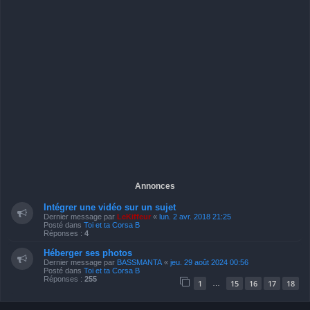
Annonces
Intégrer une vidéo sur un sujet
Dernier message par
LeKiffeur
«
lun. 2 avr. 2018 21:25
Posté dans
Toi et ta Corsa B
Réponses :
4
Héberger ses photos
Dernier message par
BASSMANTA
«
jeu. 29 août 2024 00:56
Posté dans
Toi et ta Corsa B
Réponses :
255
1
15
16
17
18
…