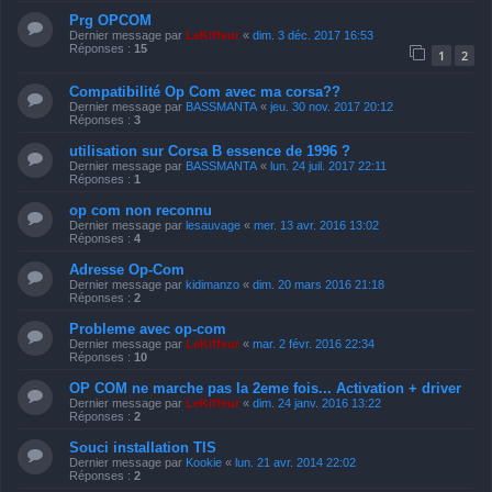
Prg OPCOM
Dernier message par
LeKiffeur
«
dim. 3 déc. 2017 16:53
Réponses :
15
1
2
Compatibilité Op Com avec ma corsa??
Dernier message par
BASSMANTA
«
jeu. 30 nov. 2017 20:12
Réponses :
3
utilisation sur Corsa B essence de 1996 ?
Dernier message par
BASSMANTA
«
lun. 24 juil. 2017 22:11
Réponses :
1
op com non reconnu
Dernier message par
lesauvage
«
mer. 13 avr. 2016 13:02
Réponses :
4
Adresse Op-Com
Dernier message par
kidimanzo
«
dim. 20 mars 2016 21:18
Réponses :
2
Probleme avec op-com
Dernier message par
LeKiffeur
«
mar. 2 févr. 2016 22:34
Réponses :
10
OP COM ne marche pas la 2eme fois... Activation + driver
Dernier message par
LeKiffeur
«
dim. 24 janv. 2016 13:22
Réponses :
2
Souci installation TIS
Dernier message par
Kookie
«
lun. 21 avr. 2014 22:02
Réponses :
2