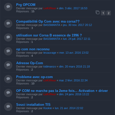
Prg OPCOM
Dernier message par
LeKiffeur
«
dim. 3 déc. 2017 16:53
Réponses :
15
1
2
Compatibilité Op Com avec ma corsa??
Dernier message par
BASSMANTA
«
jeu. 30 nov. 2017 20:12
Réponses :
3
utilisation sur Corsa B essence de 1996 ?
Dernier message par
BASSMANTA
«
lun. 24 juil. 2017 22:11
Réponses :
1
op com non reconnu
Dernier message par
lesauvage
«
mer. 13 avr. 2016 13:02
Réponses :
4
Adresse Op-Com
Dernier message par
kidimanzo
«
dim. 20 mars 2016 21:18
Réponses :
2
Probleme avec op-com
Dernier message par
LeKiffeur
«
mar. 2 févr. 2016 22:34
Réponses :
10
OP COM ne marche pas la 2eme fois... Activation + driver
Dernier message par
LeKiffeur
«
dim. 24 janv. 2016 13:22
Réponses :
2
Souci installation TIS
Dernier message par
Kookie
«
lun. 21 avr. 2014 22:02
Réponses :
2