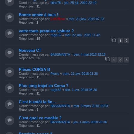
Dernier message par
titine78
«
jeu. 25 juil. 2019 22:40
Réponses :
11
Bonne année à tous !
Dernier message par
LeKiffeur
«
mer. 23 janv. 2019 07:23
Réponses :
1
votre toute premiere voiture ?
Dernier message par
regis62
«
mar. 22 janv. 2019 11:42
Réponses :
15
1
2
Nouveau CT
Dernier message par
BASSMANTA
«
ven. 4 mai 2018 22:18
Réponses :
36
1
2
3
Pièces CORSA B
Dernier message par
Pierro
«
sam. 21 avr. 2018 21:28
Réponses :
11
Plus long trajet en Corsa ?
Dernier message par
regis62
«
dim. 1 avr. 2018 08:30
Réponses :
11
C'est bientôt la fin...
Dernier message par
BASSMANTA
«
mar. 6 mars 2018 15:53
Réponses :
3
C’est quoi ce modèle ?
Dernier message par
BASSMANTA
«
jeu. 1 mars 2018 23:36
Réponses :
11