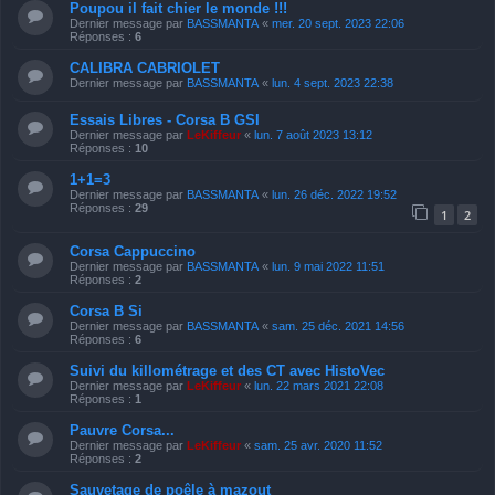
Poupou il fait chier le monde !!!
Dernier message par
BASSMANTA
«
mer. 20 sept. 2023 22:06
Réponses :
6
CALIBRA CABRIOLET
Dernier message par
BASSMANTA
«
lun. 4 sept. 2023 22:38
Essais Libres - Corsa B GSI
Dernier message par
LeKiffeur
«
lun. 7 août 2023 13:12
Réponses :
10
1+1=3
Dernier message par
BASSMANTA
«
lun. 26 déc. 2022 19:52
Réponses :
29
1
2
Corsa Cappuccino
Dernier message par
BASSMANTA
«
lun. 9 mai 2022 11:51
Réponses :
2
Corsa B Si
Dernier message par
BASSMANTA
«
sam. 25 déc. 2021 14:56
Réponses :
6
Suivi du killométrage et des CT avec HistoVec
Dernier message par
LeKiffeur
«
lun. 22 mars 2021 22:08
Réponses :
1
Pauvre Corsa...
Dernier message par
LeKiffeur
«
sam. 25 avr. 2020 11:52
Réponses :
2
Sauvetage de poêle à mazout