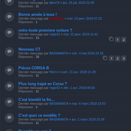
Dernier message par
titine78
«
jeu. 25 juil. 2019 22:40
Réponses :
11
Bonne année à tous !
Dernier message par
LeKiffeur
«
mer. 23 janv. 2019 07:23
Réponses :
1
votre toute premiere voiture ?
Dernier message par
regis62
«
mar. 22 janv. 2019 11:42
Réponses :
15
1
2
Nouveau CT
Dernier message par
BASSMANTA
«
ven. 4 mai 2018 22:18
Réponses :
36
1
2
3
Pièces CORSA B
Dernier message par
Pierro
«
sam. 21 avr. 2018 21:28
Réponses :
11
Plus long trajet en Corsa ?
Dernier message par
regis62
«
dim. 1 avr. 2018 08:30
Réponses :
11
C'est bientôt la fin...
Dernier message par
BASSMANTA
«
mar. 6 mars 2018 15:53
Réponses :
3
C’est quoi ce modèle ?
Dernier message par
BASSMANTA
«
jeu. 1 mars 2018 23:36
Réponses :
11