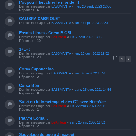
Poupou il fait chier le monde !!!
Dernier message par
BASSMANTA
«
mer. 20 sept. 2023 22:06
Réponses :
6
CALIBRA CABRIOLET
Dernier message par
BASSMANTA
«
lun. 4 sept. 2023 22:38
Essais Libres - Corsa B GSI
Dernier message par
LeKiffeur
«
lun. 7 août 2023 13:12
Réponses :
10
1+1=3
Dernier message par
BASSMANTA
«
lun. 26 déc. 2022 19:52
Réponses :
29
1
2
Corsa Cappuccino
Dernier message par
BASSMANTA
«
lun. 9 mai 2022 11:51
Réponses :
2
Corsa B Si
Dernier message par
BASSMANTA
«
sam. 25 déc. 2021 14:56
Réponses :
6
Suivi du killométrage et des CT avec HistoVec
Dernier message par
LeKiffeur
«
lun. 22 mars 2021 22:08
Réponses :
1
Pauvre Corsa...
Dernier message par
LeKiffeur
«
sam. 25 avr. 2020 11:52
Réponses :
2
Sauvetage de poêle à mazout