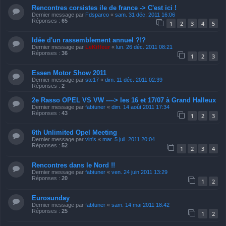
Rencontres corsistes ile de france -> C'est ici !
Dernier message par
Fdsparco
«
sam. 31 déc. 2011 16:06
Réponses :
65
1
2
3
4
5
Idée d'un rassemblement annuel ?!?
Dernier message par
LeKiffeur
«
lun. 26 déc. 2011 08:21
Réponses :
36
1
2
3
Essen Motor Show 2011
Dernier message par
stc17
«
dim. 11 déc. 2011 02:39
Réponses :
2
2e Rasso OPEL VS VW ----> les 16 et 17/07 à Grand Halleux
Dernier message par
fabtuner
«
dim. 14 août 2011 17:34
Réponses :
43
1
2
3
6th Unlimited Opel Meeting
Dernier message par
vin's
«
mar. 5 juil. 2011 20:04
Réponses :
52
1
2
3
4
Rencontres dans le Nord !!
Dernier message par
fabtuner
«
ven. 24 juin 2011 13:29
Réponses :
20
1
2
Eurosunday
Dernier message par
fabtuner
«
sam. 14 mai 2011 18:42
Réponses :
25
1
2