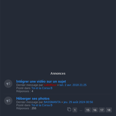
Annonces
Intégrer une vidéo sur un sujet
Dernier message par
LeKiffeur
«
lun. 2 avr. 2018 21:25
Posté dans
Toi et ta Corsa B
Réponses :
4
Héberger ses photos
Dernier message par
BASSMANTA
«
jeu. 29 août 2024 00:56
Posté dans
Toi et ta Corsa B
Réponses :
255
1
15
16
17
18
…