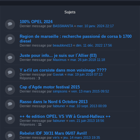
Sujets
100% OPEL 2024
Dernier message par
BASSMANTA
«
mer. 10 janv. 2024 22:17
Region de marseille : recherche passioné de corsa b 1700
diesel
Dernier message par
beaublond13
«
dim. 11 déc. 2022 17:56
Juste pour info... je suis sur l´Allier (03)
Dernier message par
Maximus
«
mar. 26 juin 2018 11:18
Y a-t'il un corsiste dans mon voisinage ????
Dernier message par
Gaviak
«
mar. 19 juin 2018 07:13
Réponses :
3
Cap d'Agde motor festival 2015
Dernier message par
simpsons
«
ven. 13 mars 2015 09:52
Rasso dans le Nord 6 Octobre 2013
Dernier message par
fabtuner
«
mar. 10 sept. 2013 00:09
++ 4e edition OPEL VS VW à Grand-Halleux ++
Dernier message par
fabtuner
«
ven. 21 juin 2013 18:56
Réponses :
11
Rebelot IDF 30/31 Mars 06/07 Avril!
Dernier message par
vin's
«
jeu. 14 mars 2013 19:35