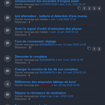
remplacement des enceintes d'origine avant
Dernier message par
LUCIFER71100
«
dim. 3 oct. 2021 02:13
Réponses :
52
1
2
3
4
test alternateur , batterie et detection d'une masse.
Dernier message par
matdav
«
ven. 1 mai 2020 17:31
Réponses :
4
Avoir le signal d'oubli d'extinction des phares
Dernier message par
matdav
«
sam. 11 avr. 2020 01:14
Réponses :
5
Feux de croisement: réglage
Dernier message par
BASSMANTA
«
ven. 13 mars 2020 14:49
Réponses :
22
1
2
Démonter le compteur
Dernier message par
BASSMANTA
«
ven. 5 avr. 2019 21:46
Réponses :
3
Changer le nombre de km de son compteur
Dernier message par
BASSMANTA
«
dim. 10 mars 2019 01:10
Réponses :
6
Références des ampoules tableau de bord
Dernier message par
LeKiffeur
«
lun. 28 mai 2018 15:00
Réparer la résistance de ventilation
Dernier message par
tango
«
jeu. 5 avr. 2018 13:24
Réponses :
6