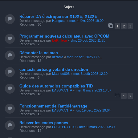
Sujets
Réparer DA électrique sur X10XE, X12XE
Dernier message par
Hanguss
«
mer. 4 févr. 2026 19:09
Réponses :
30
1
2
3
Programmer nouveau calculateur avec OPCOM
Dernier message par
LeKiffeur
«
dim. 26 oct. 2025 11:28
Réponses :
2
Démonter le neiman
Dernier message par
dzradio
«
mer. 22 oct. 2025 17:51
Réponses :
12
contacts airbaqg volant de direction
Dernier message par
Maurice006
«
mer. 6 août 2025 12:10
Réponses :
6
Guide des autoradios compatibles TID
Dernier message par
BASSMANTA
«
mer. 8 mars 2023 13:37
Réponses :
18
1
2
Fonctionnement de l'antidémarrage
Dernier message par
BASSMANTA
«
lun. 19 déc. 2022 19:04
Réponses :
11
Relever les codes pannes
Dernier message par
LUCIFER71100
«
mer. 9 mars 2022 13:30
Réponses :
14