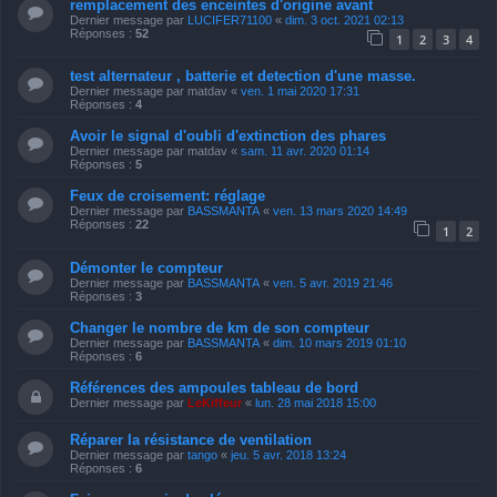
remplacement des enceintes d'origine avant
Dernier message par
LUCIFER71100
«
dim. 3 oct. 2021 02:13
Réponses :
52
1
2
3
4
test alternateur , batterie et detection d'une masse.
Dernier message par
matdav
«
ven. 1 mai 2020 17:31
Réponses :
4
Avoir le signal d'oubli d'extinction des phares
Dernier message par
matdav
«
sam. 11 avr. 2020 01:14
Réponses :
5
Feux de croisement: réglage
Dernier message par
BASSMANTA
«
ven. 13 mars 2020 14:49
Réponses :
22
1
2
Démonter le compteur
Dernier message par
BASSMANTA
«
ven. 5 avr. 2019 21:46
Réponses :
3
Changer le nombre de km de son compteur
Dernier message par
BASSMANTA
«
dim. 10 mars 2019 01:10
Réponses :
6
Références des ampoules tableau de bord
Dernier message par
LeKiffeur
«
lun. 28 mai 2018 15:00
Réparer la résistance de ventilation
Dernier message par
tango
«
jeu. 5 avr. 2018 13:24
Réponses :
6