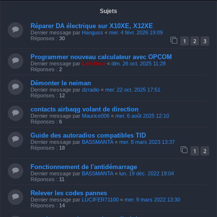
Sujets
Réparer DA électrique sur X10XE, X12XE
Dernier message par
Hanguss
«
mer. 4 févr. 2026 19:09
Réponses :
30
1
2
3
Programmer nouveau calculateur avec OPCOM
Dernier message par
LeKiffeur
«
dim. 26 oct. 2025 11:28
Réponses :
2
Démonter le neiman
Dernier message par
dzradio
«
mer. 22 oct. 2025 17:51
Réponses :
12
contacts airbaqg volant de direction
Dernier message par
Maurice006
«
mer. 6 août 2025 12:10
Réponses :
6
Guide des autoradios compatibles TID
Dernier message par
BASSMANTA
«
mer. 8 mars 2023 13:37
Réponses :
18
1
2
Fonctionnement de l'antidémarrage
Dernier message par
BASSMANTA
«
lun. 19 déc. 2022 19:04
Réponses :
11
Relever les codes pannes
Dernier message par
LUCIFER71100
«
mer. 9 mars 2022 13:30
Réponses :
14