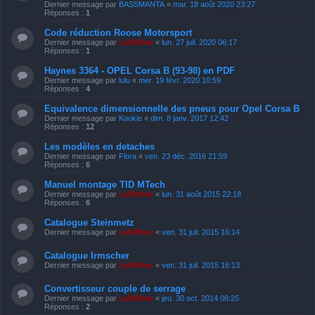
Dernier message par
BASSMANTA
«
mar. 18 août 2020 23:27
Réponses :
1
Code réduction Roose Motorsport
Dernier message par
LeKiffeur
«
lun. 27 juil. 2020 06:17
Réponses :
1
Haynes 3364 - OPEL Corsa B (93-98) en PDF
Dernier message par
lulu
«
mer. 19 févr. 2020 10:59
Réponses :
4
Equivalence dimensionnelle des pneus pour Opel Corsa B
Dernier message par
Kookie
«
dim. 8 janv. 2017 12:42
Réponses :
12
Les modèles en detaches
Dernier message par
Flora
«
ven. 23 déc. 2016 21:59
Réponses :
6
Manuel montage TID MTech
Dernier message par
LeKiffeur
«
lun. 31 août 2015 22:18
Réponses :
6
Catalogue Steinmetz
Dernier message par
LeKiffeur
«
ven. 31 juil. 2015 16:14
Catalogue Irmscher
Dernier message par
LeKiffeur
«
ven. 31 juil. 2015 16:13
Convertisseur couple de serrage
Dernier message par
LeKiffeur
«
jeu. 30 oct. 2014 08:25
Réponses :
2