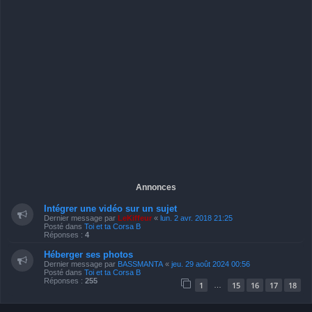
Annonces
Intégrer une vidéo sur un sujet
Dernier message par
LeKiffeur
«
lun. 2 avr. 2018 21:25
Posté dans
Toi et ta Corsa B
Réponses :
4
Héberger ses photos
Dernier message par
BASSMANTA
«
jeu. 29 août 2024 00:56
Posté dans
Toi et ta Corsa B
Réponses :
255
1
15
16
17
18
…