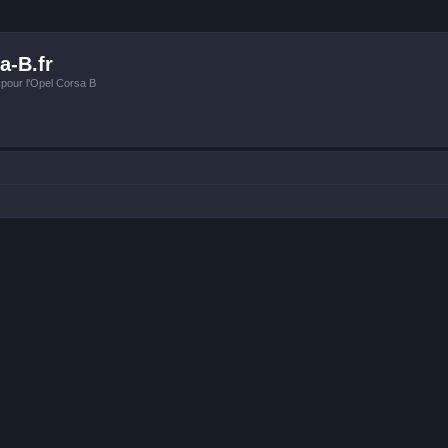
a-B.fr
 pour l'Opel Corsa B