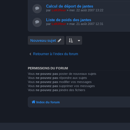
Calcul de déport de jantes
par
LeKiffeur
»
mer. 22 août 2007 13:22
Liste de poids des jantes
par
LeKiffeur
»
mar. 21 août 2007 12:31
Nouveau sujet
Retourner à l’index du forum
PERMISSIONS DU FORUM
Vous
ne pouvez pas
poster de nouveaux sujets
Vous
ne pouvez pas
répondre aux sujets
Vous
ne pouvez pas
modifier vos messages
Vous
ne pouvez pas
supprimer vos messages
Vous
ne pouvez pas
joindre des fichiers
Index du forum