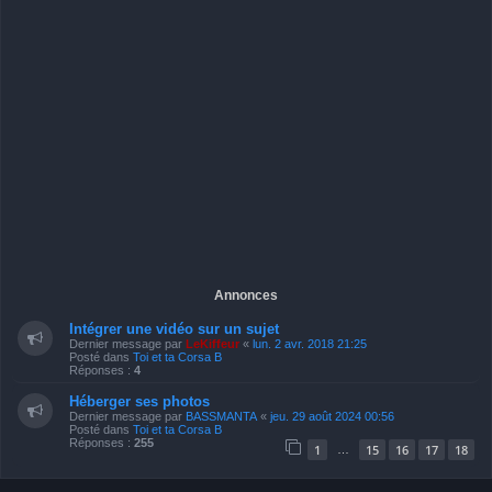
Annonces
Intégrer une vidéo sur un sujet
Dernier message par
LeKiffeur
«
lun. 2 avr. 2018 21:25
Posté dans
Toi et ta Corsa B
Réponses :
4
Héberger ses photos
Dernier message par
BASSMANTA
«
jeu. 29 août 2024 00:56
Posté dans
Toi et ta Corsa B
Réponses :
255
1
15
16
17
18
…