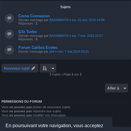
Sujets
Corsa Connexion
Dernier message par
BASSMANTA
«
lun. 21 nov. 2016 14:06
Réponses :
1
GSi Turbo
Dernier message par
BASSMANTA
«
lun. 7 nov. 2016 22:57
Réponses :
5
Forum Calibra Ecotec
Dernier message par
phil
«
mer. 7 mai 2014 05:31
Nouveau sujet
3 sujets • Page
1
sur
1
Aller à
PERMISSIONS DU FORUM
Vous
ne pouvez pas
poster de nouveaux sujets
Vous
ne pouvez pas
répondre aux sujets
Vous
ne pouvez pas
modifier vos messages
Vous
ne pouvez pas
supprimer vos messages
Vous
ne pouvez pas
joindre des fichiers
En poursuivant votre navigation, vous acceptez