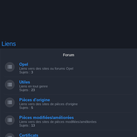
Liens
Forum
Opel
Liens vers des sites ou forums Opel
Sujets :
3
Utiles
Liens en tout genre
Sujets :
23
Pièces d'origine
Liens vers des sites de pièces d'origine
Sujets :
5
Pièces modifiées/améliorées
Liens vers des sites de pièces modifiées/améliorées
Sujets :
13
Certificats