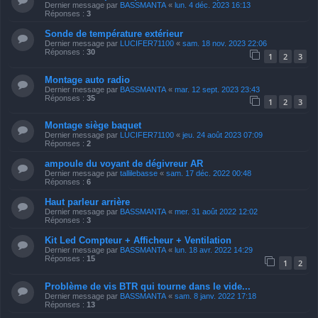
Dernier message par
BASSMANTA
«
lun. 4 déc. 2023 16:13
Réponses :
3
Sonde de température extérieur
Dernier message par
LUCIFER71100
«
sam. 18 nov. 2023 22:06
Réponses :
30
1
2
3
Montage auto radio
Dernier message par
BASSMANTA
«
mar. 12 sept. 2023 23:43
Réponses :
35
1
2
3
Montage siège baquet
Dernier message par
LUCIFER71100
«
jeu. 24 août 2023 07:09
Réponses :
2
ampoule du voyant de dégivreur AR
Dernier message par
tallilebasse
«
sam. 17 déc. 2022 00:48
Réponses :
6
Haut parleur arrière
Dernier message par
BASSMANTA
«
mer. 31 août 2022 12:02
Réponses :
3
Kit Led Compteur + Afficheur + Ventilation
Dernier message par
BASSMANTA
«
lun. 18 avr. 2022 14:29
Réponses :
15
1
2
Problème de vis BTR qui tourne dans le vide...
Dernier message par
BASSMANTA
«
sam. 8 janv. 2022 17:18
Réponses :
13