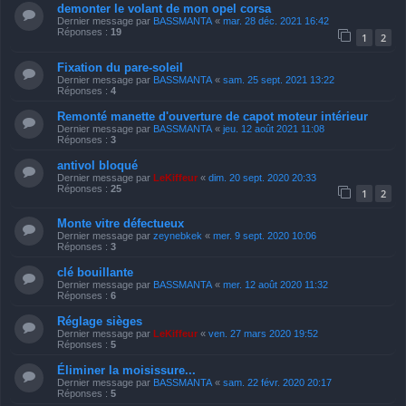
demonter le volant de mon opel corsa
Dernier message par
BASSMANTA
«
mar. 28 déc. 2021 16:42
Réponses :
19
1
2
Fixation du pare-soleil
Dernier message par
BASSMANTA
«
sam. 25 sept. 2021 13:22
Réponses :
4
Remonté manette d'ouverture de capot moteur intérieur
Dernier message par
BASSMANTA
«
jeu. 12 août 2021 11:08
Réponses :
3
antivol bloqué
Dernier message par
LeKiffeur
«
dim. 20 sept. 2020 20:33
Réponses :
25
1
2
Monte vitre défectueux
Dernier message par
zeynebkek
«
mer. 9 sept. 2020 10:06
Réponses :
3
clé bouillante
Dernier message par
BASSMANTA
«
mer. 12 août 2020 11:32
Réponses :
6
Réglage sièges
Dernier message par
LeKiffeur
«
ven. 27 mars 2020 19:52
Réponses :
5
Éliminer la moisissure...
Dernier message par
BASSMANTA
«
sam. 22 févr. 2020 20:17
Réponses :
5