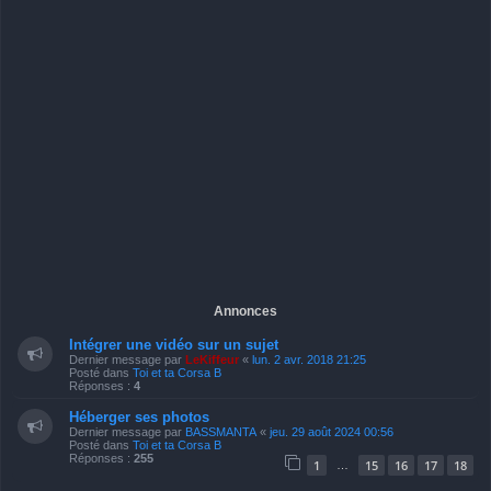
Annonces
Intégrer une vidéo sur un sujet
Dernier message par
LeKiffeur
«
lun. 2 avr. 2018 21:25
Posté dans
Toi et ta Corsa B
Réponses :
4
Héberger ses photos
Dernier message par
BASSMANTA
«
jeu. 29 août 2024 00:56
Posté dans
Toi et ta Corsa B
Réponses :
255
1
15
16
17
18
…