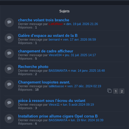
Sujets
cherche volant trois branche
Dernier message par
LeKiffeur
«
dim. 19 juil. 2026 21:26
Réponses :
1
Galère d'espace au volant de la B
Dernier message par
bernard
«
ven. 17 avr. 2026 06:59
Réponses :
1
changement de cadre afficheur
Dernier message par
Vince034
«
jeu. 31 juil. 2025 14:17
Réponses :
5
Recherche photo
Dernier message par
BASSMANTA
«
mar. 14 janv. 2025 16:48
Réponses :
2
Changement loupiotes avant.
Dernier message par
tallilebasse
«
ven. 27 déc. 2024 02:19
Réponses :
18
1
2
pièce à ressort sous l'écrou du volant
Dernier message par
Vince11
«
lun. 5 août 2024 09:19
Réponses :
3
Installation prise allume cigare Opel corsa B
Dernier message par
BASSMANTA
«
lun. 19 févr. 2024 16:39
Réponses :
6