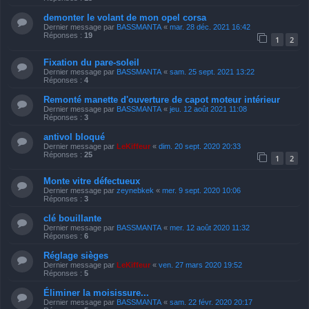
demonter le volant de mon opel corsa
Dernier message par
BASSMANTA
«
mar. 28 déc. 2021 16:42
Réponses :
19
1
2
Fixation du pare-soleil
Dernier message par
BASSMANTA
«
sam. 25 sept. 2021 13:22
Réponses :
4
Remonté manette d'ouverture de capot moteur intérieur
Dernier message par
BASSMANTA
«
jeu. 12 août 2021 11:08
Réponses :
3
antivol bloqué
Dernier message par
LeKiffeur
«
dim. 20 sept. 2020 20:33
Réponses :
25
1
2
Monte vitre défectueux
Dernier message par
zeynebkek
«
mer. 9 sept. 2020 10:06
Réponses :
3
clé bouillante
Dernier message par
BASSMANTA
«
mer. 12 août 2020 11:32
Réponses :
6
Réglage sièges
Dernier message par
LeKiffeur
«
ven. 27 mars 2020 19:52
Réponses :
5
Éliminer la moisissure...
Dernier message par
BASSMANTA
«
sam. 22 févr. 2020 20:17