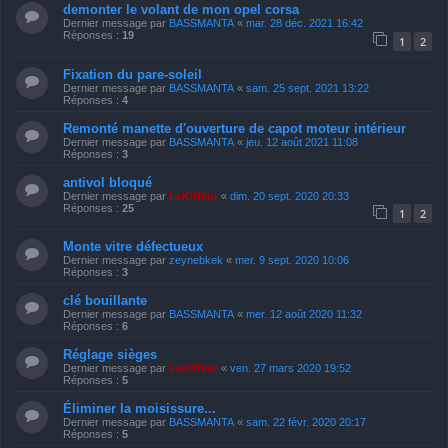
demonter le volant de mon opel corsa
Dernier message par
BASSMANTA
«
mar. 28 déc. 2021 16:42
Réponses :
19
1
2
Fixation du pare-soleil
Dernier message par
BASSMANTA
«
sam. 25 sept. 2021 13:22
Réponses :
4
Remonté manette d'ouverture de capot moteur intérieur
Dernier message par
BASSMANTA
«
jeu. 12 août 2021 11:08
Réponses :
3
antivol bloqué
Dernier message par
LeKiffeur
«
dim. 20 sept. 2020 20:33
Réponses :
25
1
2
Monte vitre défectueux
Dernier message par
zeynebkek
«
mer. 9 sept. 2020 10:06
Réponses :
3
clé bouillante
Dernier message par
BASSMANTA
«
mer. 12 août 2020 11:32
Réponses :
6
Réglage sièges
Dernier message par
LeKiffeur
«
ven. 27 mars 2020 19:52
Réponses :
5
Éliminer la moisissure...
Dernier message par
BASSMANTA
«
sam. 22 févr. 2020 20:17
Réponses :
5