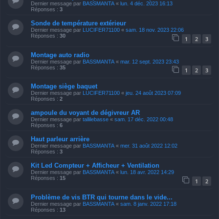
Dernier message par
BASSMANTA
«
lun. 4 déc. 2023 16:13
Réponses :
3
Sonde de température extérieur
Dernier message par
LUCIFER71100
«
sam. 18 nov. 2023 22:06
Réponses :
30
1
2
3
Montage auto radio
Dernier message par
BASSMANTA
«
mar. 12 sept. 2023 23:43
Réponses :
35
1
2
3
Montage siège baquet
Dernier message par
LUCIFER71100
«
jeu. 24 août 2023 07:09
Réponses :
2
ampoule du voyant de dégivreur AR
Dernier message par
tallilebasse
«
sam. 17 déc. 2022 00:48
Réponses :
6
Haut parleur arrière
Dernier message par
BASSMANTA
«
mer. 31 août 2022 12:02
Réponses :
3
Kit Led Compteur + Afficheur + Ventilation
Dernier message par
BASSMANTA
«
lun. 18 avr. 2022 14:29
Réponses :
15
1
2
Problème de vis BTR qui tourne dans le vide...
Dernier message par
BASSMANTA
«
sam. 8 janv. 2022 17:18
Réponses :
13