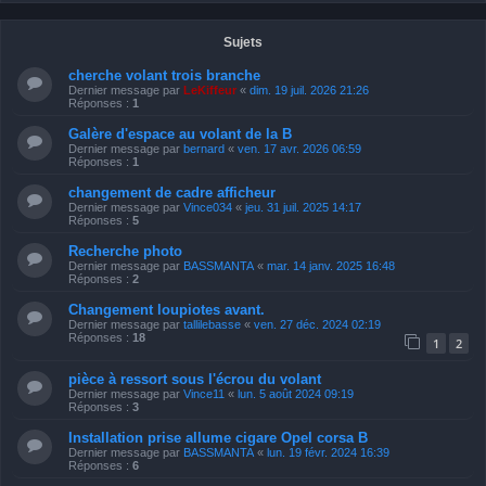
Sujets
cherche volant trois branche
Dernier message par
LeKiffeur
«
dim. 19 juil. 2026 21:26
Réponses :
1
Galère d'espace au volant de la B
Dernier message par
bernard
«
ven. 17 avr. 2026 06:59
Réponses :
1
changement de cadre afficheur
Dernier message par
Vince034
«
jeu. 31 juil. 2025 14:17
Réponses :
5
Recherche photo
Dernier message par
BASSMANTA
«
mar. 14 janv. 2025 16:48
Réponses :
2
Changement loupiotes avant.
Dernier message par
tallilebasse
«
ven. 27 déc. 2024 02:19
Réponses :
18
1
2
pièce à ressort sous l'écrou du volant
Dernier message par
Vince11
«
lun. 5 août 2024 09:19
Réponses :
3
Installation prise allume cigare Opel corsa B
Dernier message par
BASSMANTA
«
lun. 19 févr. 2024 16:39
Réponses :
6