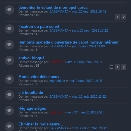
demonter le volant de mon opel corsa
Dernier message par
BASSMANTA
«
mar. 28 déc. 2021 16:42
Réponses :
19
1
2
Fixation du pare-soleil
Dernier message par
BASSMANTA
«
sam. 25 sept. 2021 13:22
Réponses :
4
Remonté manette d'ouverture de capot moteur intérieur
Dernier message par
BASSMANTA
«
jeu. 12 août 2021 11:08
Réponses :
3
antivol bloqué
Dernier message par
LeKiffeur
«
dim. 20 sept. 2020 20:33
Réponses :
25
1
2
Monte vitre défectueux
Dernier message par
zeynebkek
«
mer. 9 sept. 2020 10:06
Réponses :
3
clé bouillante
Dernier message par
BASSMANTA
«
mer. 12 août 2020 11:32
Réponses :
6
Réglage sièges
Dernier message par
LeKiffeur
«
ven. 27 mars 2020 19:52
Réponses :
5
Éliminer la moisissure...
Dernier message par
BASSMANTA
«
sam. 22 févr. 2020 20:17