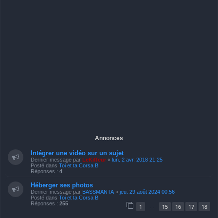
Annonces
Intégrer une vidéo sur un sujet
Dernier message par
LeKiffeur
«
lun. 2 avr. 2018 21:25
Posté dans
Toi et ta Corsa B
Réponses :
4
Héberger ses photos
Dernier message par
BASSMANTA
«
jeu. 29 août 2024 00:56
Posté dans
Toi et ta Corsa B
Réponses :
255
1
15
16
17
18
…