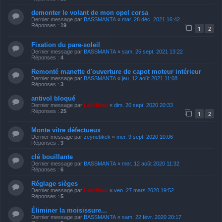
demonter le volant de mon opel corsa
Dernier message par
BASSMANTA
«
mar. 28 déc. 2021 16:42
Réponses :
19
1
2
Fixation du pare-soleil
Dernier message par
BASSMANTA
«
sam. 25 sept. 2021 13:22
Réponses :
4
Remonté manette d'ouverture de capot moteur intérieur
Dernier message par
BASSMANTA
«
jeu. 12 août 2021 11:08
Réponses :
3
antivol bloqué
Dernier message par
LeKiffeur
«
dim. 20 sept. 2020 20:33
Réponses :
25
1
2
Monte vitre défectueux
Dernier message par
zeynebkek
«
mer. 9 sept. 2020 10:06
Réponses :
3
clé bouillante
Dernier message par
BASSMANTA
«
mer. 12 août 2020 11:32
Réponses :
6
Réglage sièges
Dernier message par
LeKiffeur
«
ven. 27 mars 2020 19:52
Réponses :
5
Éliminer la moisissure...
Dernier message par
BASSMANTA
«
sam. 22 févr. 2020 20:17