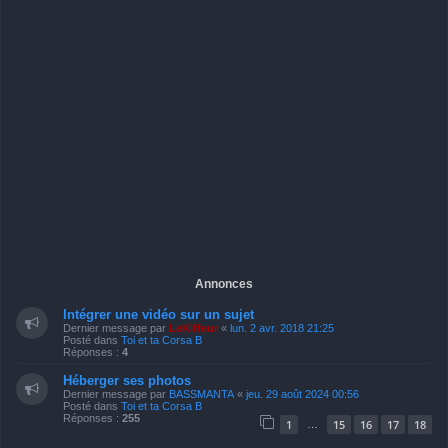
Annonces
Intégrer une vidéo sur un sujet
Dernier message par
LeKiffeur
«
lun. 2 avr. 2018 21:25
Posté dans
Toi et ta Corsa B
Réponses :
4
Héberger ses photos
Dernier message par
BASSMANTA
«
jeu. 29 août 2024 00:56
Posté dans
Toi et ta Corsa B
Réponses :
255
1
15
16
17
18
…