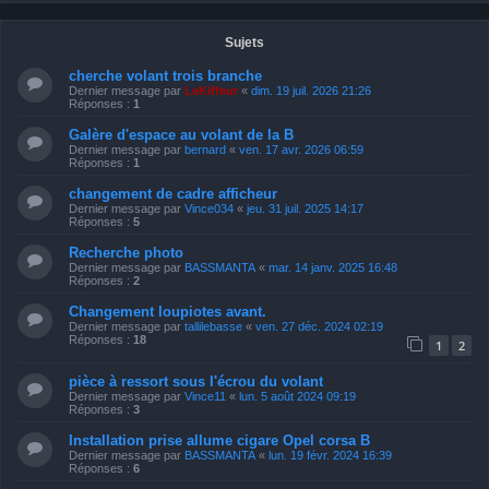
Sujets
cherche volant trois branche
Dernier message par
LeKiffeur
«
dim. 19 juil. 2026 21:26
Réponses :
1
Galère d'espace au volant de la B
Dernier message par
bernard
«
ven. 17 avr. 2026 06:59
Réponses :
1
changement de cadre afficheur
Dernier message par
Vince034
«
jeu. 31 juil. 2025 14:17
Réponses :
5
Recherche photo
Dernier message par
BASSMANTA
«
mar. 14 janv. 2025 16:48
Réponses :
2
Changement loupiotes avant.
Dernier message par
tallilebasse
«
ven. 27 déc. 2024 02:19
Réponses :
18
1
2
pièce à ressort sous l'écrou du volant
Dernier message par
Vince11
«
lun. 5 août 2024 09:19
Réponses :
3
Installation prise allume cigare Opel corsa B
Dernier message par
BASSMANTA
«
lun. 19 févr. 2024 16:39
Réponses :
6