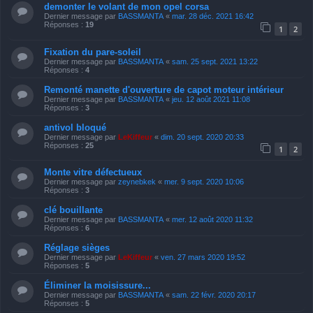
demonter le volant de mon opel corsa
Dernier message par
BASSMANTA
«
mar. 28 déc. 2021 16:42
Réponses :
19
1
2
Fixation du pare-soleil
Dernier message par
BASSMANTA
«
sam. 25 sept. 2021 13:22
Réponses :
4
Remonté manette d'ouverture de capot moteur intérieur
Dernier message par
BASSMANTA
«
jeu. 12 août 2021 11:08
Réponses :
3
antivol bloqué
Dernier message par
LeKiffeur
«
dim. 20 sept. 2020 20:33
Réponses :
25
1
2
Monte vitre défectueux
Dernier message par
zeynebkek
«
mer. 9 sept. 2020 10:06
Réponses :
3
clé bouillante
Dernier message par
BASSMANTA
«
mer. 12 août 2020 11:32
Réponses :
6
Réglage sièges
Dernier message par
LeKiffeur
«
ven. 27 mars 2020 19:52
Réponses :
5
Éliminer la moisissure...
Dernier message par
BASSMANTA
«
sam. 22 févr. 2020 20:17
Réponses :
5