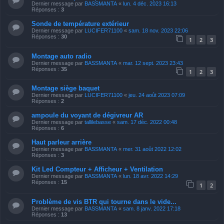
Dernier message par
BASSMANTA
«
lun. 4 déc. 2023 16:13
Réponses :
3
Sonde de température extérieur
Dernier message par
LUCIFER71100
«
sam. 18 nov. 2023 22:06
Réponses :
30
1
2
3
Montage auto radio
Dernier message par
BASSMANTA
«
mar. 12 sept. 2023 23:43
Réponses :
35
1
2
3
Montage siège baquet
Dernier message par
LUCIFER71100
«
jeu. 24 août 2023 07:09
Réponses :
2
ampoule du voyant de dégivreur AR
Dernier message par
tallilebasse
«
sam. 17 déc. 2022 00:48
Réponses :
6
Haut parleur arrière
Dernier message par
BASSMANTA
«
mer. 31 août 2022 12:02
Réponses :
3
Kit Led Compteur + Afficheur + Ventilation
Dernier message par
BASSMANTA
«
lun. 18 avr. 2022 14:29
Réponses :
15
1
2
Problème de vis BTR qui tourne dans le vide...
Dernier message par
BASSMANTA
«
sam. 8 janv. 2022 17:18
Réponses :
13