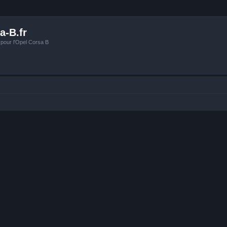
a-B.fr
 pour l'Opel Corsa B