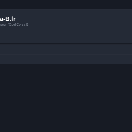
a-B.fr
 pour l'Opel Corsa B