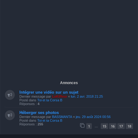
Annonces
Intégrer une vidéo sur un sujet
Dernier message par
LeKiffeur
«
lun. 2 avr. 2018 21:25
Posté dans
Toi et ta Corsa B
Réponses :
4
Héberger ses photos
Dernier message par
BASSMANTA
«
jeu. 29 août 2024 00:56
Posté dans
Toi et ta Corsa B
Réponses :
255
1
15
16
17
18
…