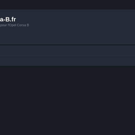
a-B.fr
 pour l'Opel Corsa B