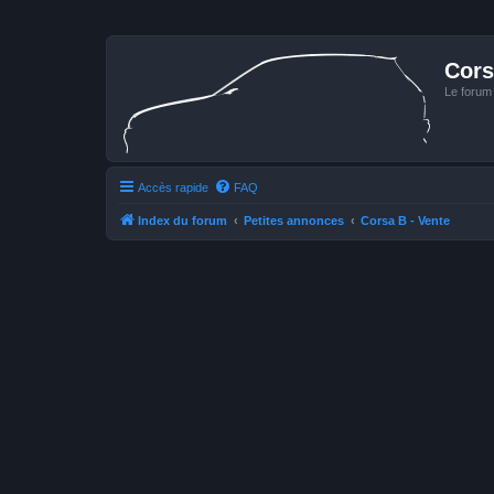
Cors
Le forum
Accès rapide
FAQ
Index du forum
Petites annonces
Corsa B - Vente