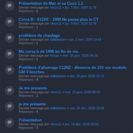
Présentation de Mac et sa Coco 1.2
Dernier message par
Vince11
«
jeu. 5 févr. 2026 11:36
Réponses :
2
Corsa B - X12XE - 1998 Ne passe plus le CT
Dernier message par
Vince11
«
jeu. 5 févr. 2026 11:36
Réponses :
1
probléme de chaufage
Dernier message par
tallilebasse
«
lun. 2 févr. 2026 19:43
Réponses :
1
Ma corsa b de 1996 en fin de vie.
Dernier message par
Nouar
«
mer. 28 janv. 2026 04:16
Réponses :
1
​Problème d'allumage C12NZ - Absence de 12V sur module
GM 4 broches
Dernier message par
tallilebasse
«
dim. 25 janv. 2026 02:15
Réponses :
4
Je me presente
Dernier message par
Vince11
«
mar. 13 janv. 2026 09:48
Réponses :
1
je me présente
Dernier message par
tallilebasse
«
ven. 26 déc. 2025 19:09
Réponses :
4
Présentation
Dernier message par
Vince11
«
jeu. 18 déc. 2025 09:56
Réponses :
3