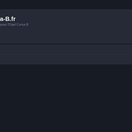
a-B.fr
 pour l'Opel Corsa B