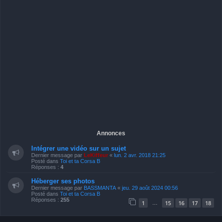
Annonces
Intégrer une vidéo sur un sujet
Dernier message par
LeKiffeur
«
lun. 2 avr. 2018 21:25
Posté dans
Toi et ta Corsa B
Réponses :
4
Héberger ses photos
Dernier message par
BASSMANTA
«
jeu. 29 août 2024 00:56
Posté dans
Toi et ta Corsa B
Réponses :
255
1
15
16
17
18
…