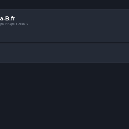
a-B.fr
 pour l'Opel Corsa B