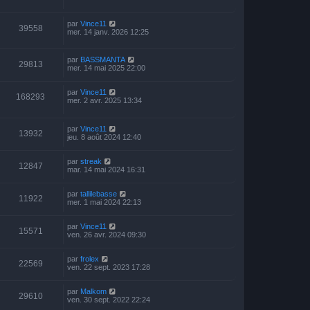
par
Vince11
39558
mer. 14 janv. 2026 12:25
par
BASSMANTA
29813
mer. 14 mai 2025 22:00
par
Vince11
168293
mer. 2 avr. 2025 13:34
par
Vince11
13932
jeu. 8 août 2024 12:40
par
streak
12847
mar. 14 mai 2024 16:31
par
tallilebasse
11922
mer. 1 mai 2024 22:13
par
Vince11
15571
ven. 26 avr. 2024 09:30
par
frolex
22569
ven. 22 sept. 2023 17:28
par
Malkom
29610
ven. 30 sept. 2022 22:24