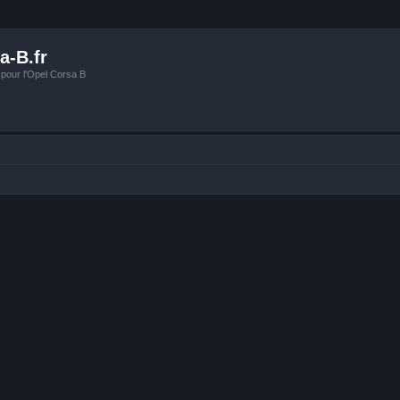
a-B.fr
 pour l'Opel Corsa B