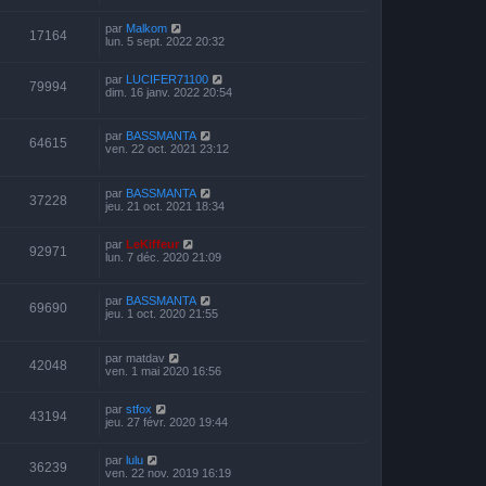
par
Malkom
17164
lun. 5 sept. 2022 20:32
par
LUCIFER71100
79994
dim. 16 janv. 2022 20:54
par
BASSMANTA
64615
ven. 22 oct. 2021 23:12
par
BASSMANTA
37228
jeu. 21 oct. 2021 18:34
par
LeKiffeur
92971
lun. 7 déc. 2020 21:09
par
BASSMANTA
69690
jeu. 1 oct. 2020 21:55
par
matdav
42048
ven. 1 mai 2020 16:56
par
stfox
43194
jeu. 27 févr. 2020 19:44
par
lulu
36239
ven. 22 nov. 2019 16:19