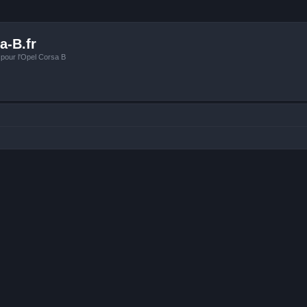
a-B.fr
 pour l'Opel Corsa B