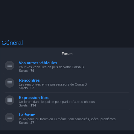
Général
Forum
Vos autres véhicules
Pour vos véhicules en plus de votre Corsa B
Sujets :
79
Rencontres
Les rencontres entre possesseurs de Corsa B
Sujets :
62
Expression libre
Un forum dans lequel on peut parler d'autres choses
Sujets :
134
Le forum
Ici on parle du forum en lui même, fonctionnalités, idées, problèmes
Sujets :
27