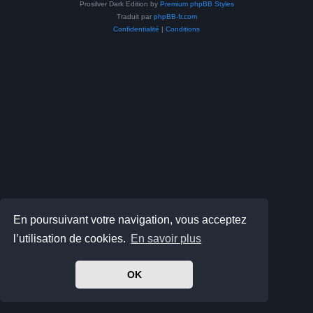
Prosilver Dark Edition by
Premium phpBB Styles
Traduit par
phpBB-fr.com
Confidentialité
|
Conditions
En poursuivant votre navigation, vous acceptez
l’utilisation de cookies.
En savoir plus
OK