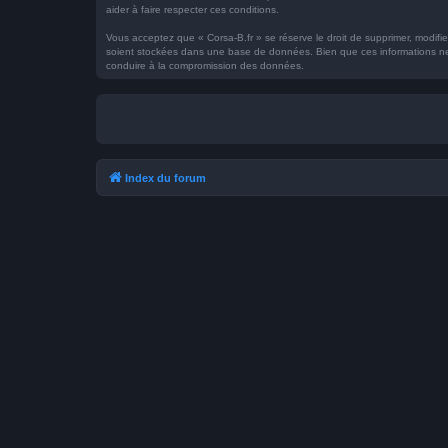
aider à faire respecter ces conditions.
Vous acceptez que « Corsa-B.fr » se réserve le droit de supprimer, modifie
soient stockées dans une base de données. Bien que ces informations ne s
conduire à la compromission des données.
Index du forum