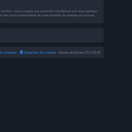
que membre, vous acceptez que toutes les informations que vous saisissez
 être tenus responsables de toute tentative de piratage qui pourrait
s contacter
Supprimer les cookies
Heures au format
UTC+02:00