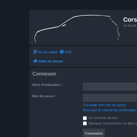
Cors
Le forum
Accès rapide
FAQ
Index du forum
Connexion
Nom d’utilisateur :
Mot de passe :
J’ai oublié mon mot de passe
Renvoyer le courriel de confirmation
Se souvenir de moi
Masquer ma présence en ligne p