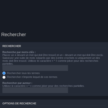
Rechercher
RECHERCHER
Recherche par mots-clés :
Placez un
+
devant un mot qui doit être trouvé et un
-
devant un mot qui doit être exclu.
Saisissez une suite de mots séparés par des
|
entre crochets si uniquement un des
mots doit être trouvé. Utilisez le caractère « * » comme joker pour des recherches
partielles.
Rechercher tous les termes
Rechercher n’importe lequel de ces termes
Rechercher par auteur :
Utilisez le caractère « * » comme joker pour des recherches partielles.
OPTIONS DE RECHERCHE