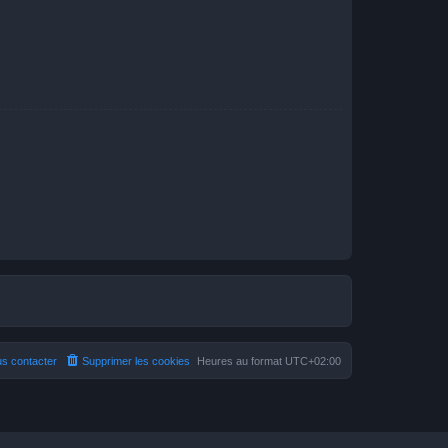
s contacter
Supprimer les cookies
Heures au format
UTC+02:00