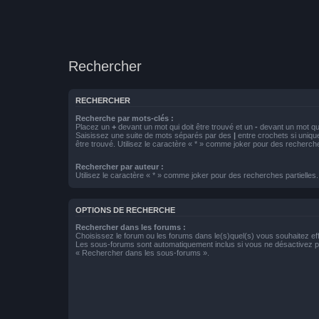
Rechercher
RECHERCHER
Recherche par mots-clés :
Placez un
+
devant un mot qui doit être trouvé et un
-
devant un mot qui
Saisissez une suite de mots séparés par des
|
entre crochets si uniqu
être trouvé. Utilisez le caractère « * » comme joker pour des recherche
Rechercher par auteur :
Utilisez le caractère « * » comme joker pour des recherches partielles.
OPTIONS DE RECHERCHE
Rechercher dans les forums :
Choisissez le forum ou les forums dans le(s)quel(s) vous souhaitez ef
Les sous-forums sont automatiquement inclus si vous ne désactivez pa
« Rechercher dans les sous-forums ».