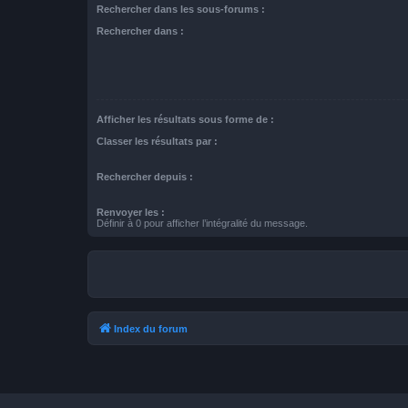
Rechercher dans les sous-forums :
Rechercher dans :
Afficher les résultats sous forme de :
Classer les résultats par :
Rechercher depuis :
Renvoyer les :
Définir à 0 pour afficher l’intégralité du message.
Index du forum