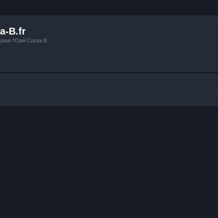
a-B.fr
 pour l'Opel Corsa B