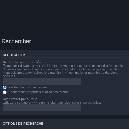
Rechercher
RECHERCHER
Recherche par mots-clés :
Placez un
+
devant un mot qui doit être trouvé et un
-
devant un mot qui doit être exclu.
Saisissez une suite de mots séparés par des
|
entre crochets si uniquement un des
mots doit être trouvé. Utilisez le caractère « * » comme joker pour des recherches
partielles.
Rechercher tous les termes
Rechercher n’importe lequel de ces termes
Rechercher par auteur :
Utilisez le caractère « * » comme joker pour des recherches partielles.
OPTIONS DE RECHERCHE