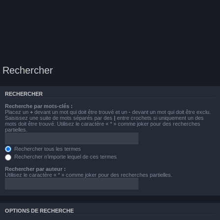
Rechercher
RECHERCHER
Recherche par mots-clés :
Placez un
+
devant un mot qui doit être trouvé et un
-
devant un mot qui doit être exclu.
Saisissez une suite de mots séparés par des
|
entre crochets si uniquement un des
mots doit être trouvé. Utilisez le caractère « * » comme joker pour des recherches
partielles.
Rechercher tous les termes
Rechercher n’importe lequel de ces termes
Rechercher par auteur :
Utilisez le caractère « * » comme joker pour des recherches partielles.
OPTIONS DE RECHERCHE