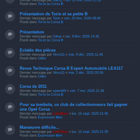
Posté dans
Toi et ta Corsa B
Présentation de Torin et sa petite B
Dernier message par
Torin
«
ven. 20 févr. 2026 08:46
Posté dans
Toi et ta Corsa B
Présentation
Dernier message par
Zahar
«
lun. 9 févr. 2026 14:36
Posté dans
Toi et ta Corsa B
Eclatés des pièces
Dernier message par
Vince11
«
mar. 9 déc. 2025 11:46
Posté dans
Utiles
Revue Technique Corsa B Expert Automobile LEA317
Dernier message par
Vince11
«
mar. 2 déc. 2025 20:30
Posté dans
Utiles
Corsa de 2011
Dernier message par
speed69
«
ven. 7 nov. 2025 21:38
Posté dans
Toi et ta Corsa B
Pour sa tombola, ce club de collectionneurs fait gagner
une Opel Corsa
Dernier message par
LeKiffeur
«
lun. 15 sept. 2025 21:40
Posté dans
Expression libre
Manœuvre difficile...
Dernier message par
LeKiffeur
«
lun. 15 sept. 2025 21:30
Posté dans
Expression libre