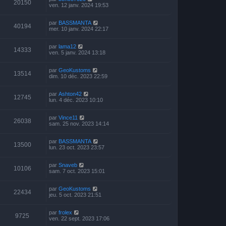
20150
ven. 12 janv. 2024 19:53
par
BASSMANTA
40194
mer. 10 janv. 2024 22:17
par
lama12
14333
ven. 5 janv. 2024 13:18
par
GeoKustoms
13514
dim. 10 déc. 2023 22:59
par
Ashton42
12745
lun. 4 déc. 2023 10:10
par
Vince11
26038
sam. 25 nov. 2023 14:14
par
BASSMANTA
13500
lun. 23 oct. 2023 23:57
par
Snaveb
10106
sam. 7 oct. 2023 15:01
par
GeoKustoms
22434
jeu. 5 oct. 2023 21:51
par
frolex
9725
ven. 22 sept. 2023 17:06