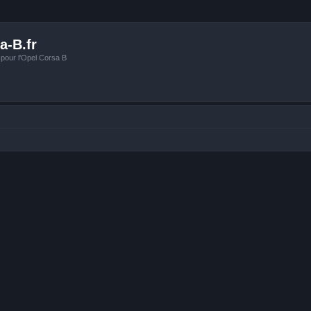
a-B.fr
 pour l'Opel Corsa B