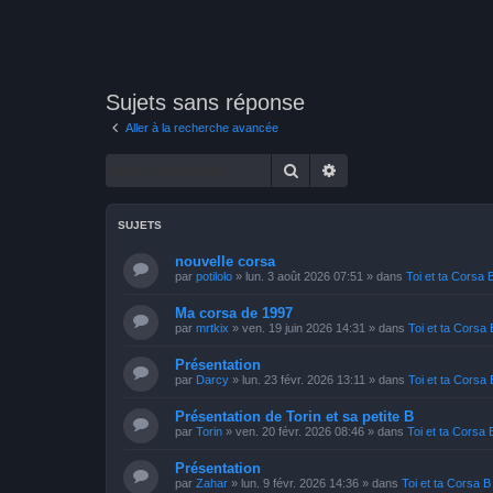
Sujets sans réponse
Aller à la recherche avancée
Rechercher
Recherche avancée
SUJETS
nouvelle corsa
par
potilolo
»
lun. 3 août 2026 07:51
» dans
Toi et ta Corsa 
Ma corsa de 1997
par
mrtkix
»
ven. 19 juin 2026 14:31
» dans
Toi et ta Corsa 
Présentation
par
Darcy
»
lun. 23 févr. 2026 13:11
» dans
Toi et ta Corsa 
Présentation de Torin et sa petite B
par
Torin
»
ven. 20 févr. 2026 08:46
» dans
Toi et ta Corsa 
Présentation
par
Zahar
»
lun. 9 févr. 2026 14:36
» dans
Toi et ta Corsa B