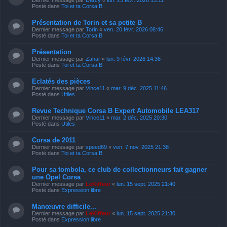
Posté dans
Toi et ta Corsa B
Présentation de Torin et sa petite B
Dernier message par
Torin
«
ven. 20 févr. 2026 08:46
Posté dans
Toi et ta Corsa B
Présentation
Dernier message par
Zahar
«
lun. 9 févr. 2026 14:36
Posté dans
Toi et ta Corsa B
Eclatés des pièces
Dernier message par
Vince11
«
mar. 9 déc. 2025 11:46
Posté dans
Utiles
Revue Technique Corsa B Expert Automobile LEA317
Dernier message par
Vince11
«
mar. 2 déc. 2025 20:30
Posté dans
Utiles
Corsa de 2011
Dernier message par
speed69
«
ven. 7 nov. 2025 21:38
Posté dans
Toi et ta Corsa B
Pour sa tombola, ce club de collectionneurs fait gagner
une Opel Corsa
Dernier message par
LeKiffeur
«
lun. 15 sept. 2025 21:40
Posté dans
Expression libre
Manœuvre difficile...
Dernier message par
LeKiffeur
«
lun. 15 sept. 2025 21:30
Posté dans
Expression libre